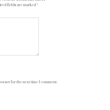
red fields are marked
*
rowser for the next time I comment.