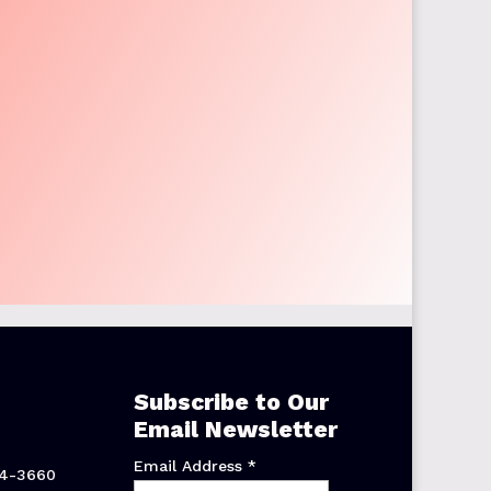
Subscribe to Our
Email Newsletter
Email Address
*
44-3660