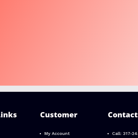
Links
Customer
Contact
My Account
Call: 317-2