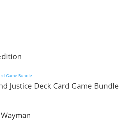
Edition
 and Justice Deck Card Game Bundle
n Wayman