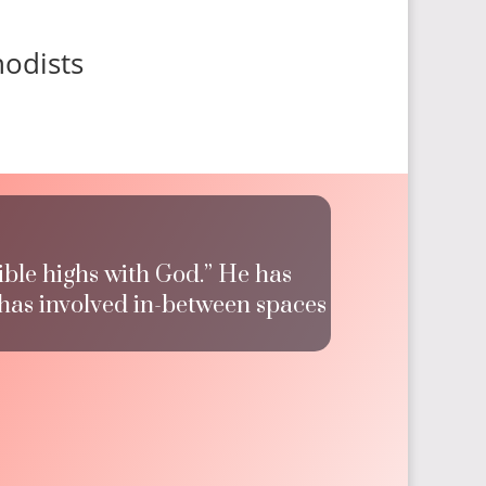
hodists
ible highs with God.” He has
 has involved in-between spaces