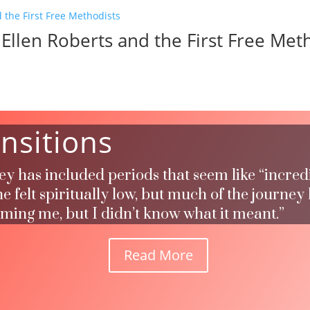
d Ellen Roberts and the First Free Met
nsitions
ney has included periods that seem like “incred
 felt spiritually low, but much of the journey
rming me, but I didn’t know what it meant.”
Read More